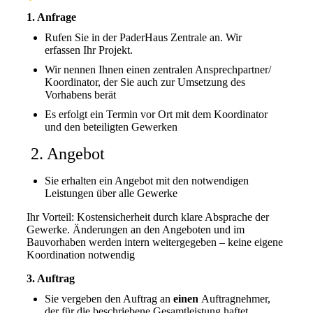
1. Anfrage
Rufen Sie in der PaderHaus Zentrale an. Wir
erfassen Ihr Projekt.
Wir nennen Ihnen einen zentralen Ansprechpartner/
Koordinator, der Sie auch zur Umsetzung des
Vorhabens berät
Es erfolgt ein Termin vor Ort mit dem Koordinator
und den beteiligten Gewerken
2. Angebot
Sie erhalten ein Angebot mit den notwendigen
Leistungen über alle Gewerke
Ihr Vorteil: Kostensicherheit durch klare Absprache der
Gewerke. Änderungen an den Angeboten und im
Bauvorhaben werden intern weitergegeben – keine eigene
Koordination notwendig
3. Auftrag
Sie vergeben den Auftrag an
einen
Auftragnehmer,
der für die beschriebene Gesamtleistung haftet.