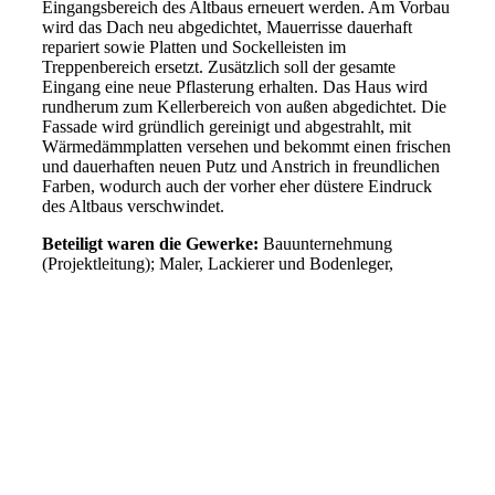
Eingangsbereich des Altbaus erneuert werden. Am Vorbau
wird das Dach neu abgedichtet, Mauerrisse dauerhaft
repariert sowie Platten und Sockelleisten im
Treppenbereich ersetzt. Zusätzlich soll der gesamte
Eingang eine neue Pflasterung erhalten. Das Haus wird
rundherum zum Kellerbereich von außen abgedichtet. Die
Fassade wird gründlich gereinigt und abgestrahlt, mit
Wärmedämmplatten versehen und bekommt einen frischen
und dauerhaften neuen Putz und Anstrich in freundlichen
Farben, wodurch auch der vorher eher düstere Eindruck
des Altbaus verschwindet.
Beteiligt waren die Gewerke:
Bauunternehmung
(Projektleitung); Maler, Lackierer und Bodenleger,
01_Haustuer_alt