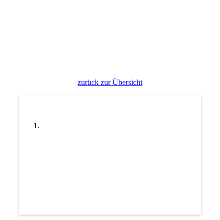
08_Fassade_neu
zurück zur Übersicht