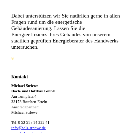
Dabei unterstützen wir Sie natürlich gerne in allen
Fragen rund um die energetische
Gebäudesanierung. Lassen Sie die
Energieeffizienz Ihres Gebäudes von unserem
staatlich geprüften Energieberater des Handwerks
untersuchen.
Kontakt
Michael Striewe
Dach- und Holzbau GmbH
Am Turnplatz 4
33178 Borchen-Etteln
Ansprechpartner:
Michael Striewe
Tel. 0 52 51 / 14 222 41
info@holz-striewe.de