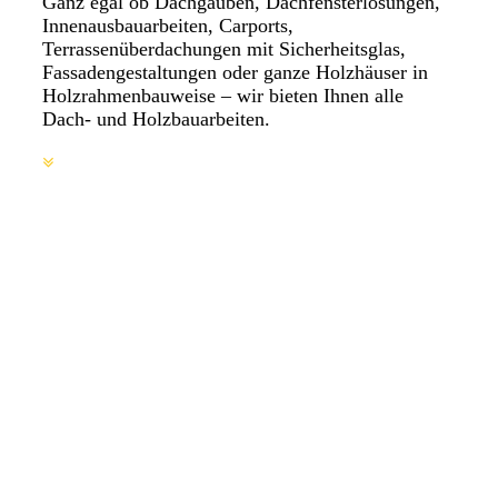
Ganz egal ob Dachgauben, Dachfensterlösungen,
Innenausbauarbeiten, Carports,
Terrassenüberdachungen mit Sicherheitsglas,
Fassadengestaltungen oder ganze Holzhäuser in
Holzrahmenbauweise – wir bieten Ihnen alle
Dach- und Holzbauarbeiten.