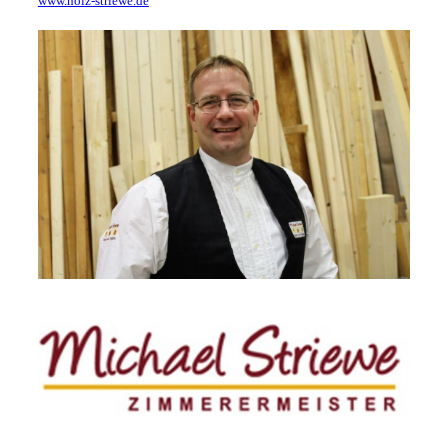
www.holz-striewe.de