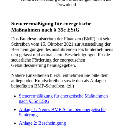
Download
Steuerermäßigung für energetische
Maßnahmen nach § 35c EStG
Das Bundesministerium der Finanzen (BMF) hat sein
Schreiben vom 15. Oktober 2021 zur Ausstellung der
Bescheinigungen des ausführenden Fachunternehmens
neu gefasst und aktualisierte Bescheinigungen für die
steuerliche Förderung der energetischen
Gebäudesanierung herausgegeben.
Nähere Einzelheiten hierzu entnehmen Sie bitte dem
anliegenden Rundschreiben sowie den als Anlagen
beigefügten BMF-Schreiben. (zi.)
Steuerermäßigung für energetische Maßnahmen
nach §35c EStG
Anlage 1: Neues BMF-Schreiben energetische
Sanierung
Anlage 2: Bescheinigung